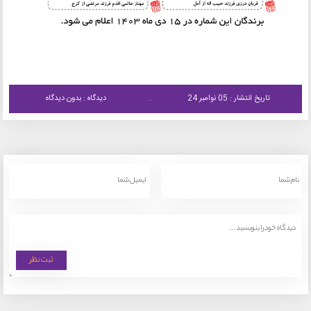
تاریخ انتشار : 05 نوامبر 24
دیدگاه : بدون دیدگاه