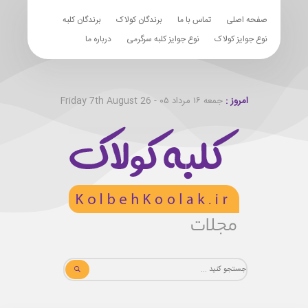
صفحه اصلی
تماس با ما
برندگان کولاک
برندگان کلبه
نوع جوایز کولاک
نوع جوایز کلبه سرگرمی
درباره ما
امروز :
جمعه ۱۶ مرداد ۰۵ - Friday 7th August 26