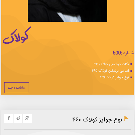
شماره :
500
نکات خواندنی کولاک ۴۹۹
اسامی برندگان کولاک ۴۹۵
نوع جوایز کولاک ۴۹۹
مشاهده جلد
نوع جوایز کولاک ۴۶۰