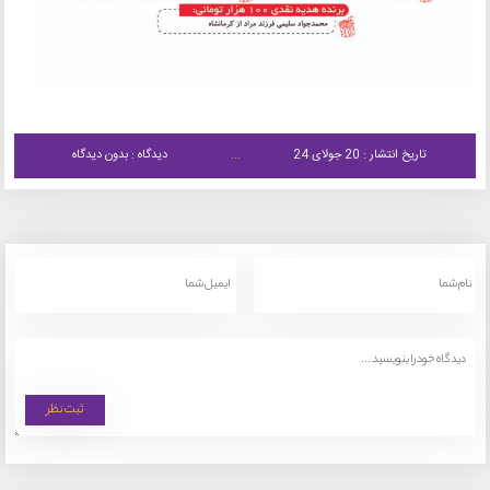
تاریخ انتشار : 20 جولای 24
دیدگاه : بدون دیدگاه