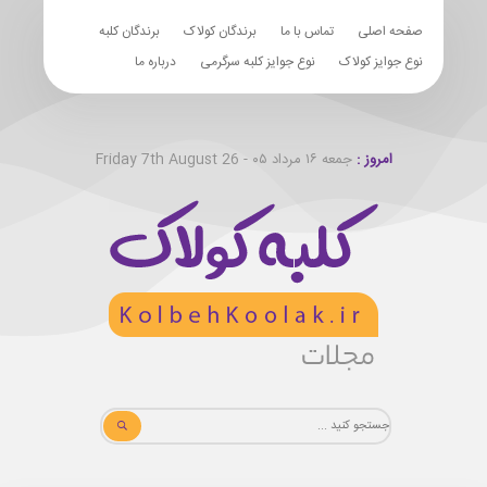
صفحه اصلی
تماس با ما
برندگان کولاک
برندگان کلبه
نوع جوایز کولاک
نوع جوایز کلبه سرگرمی
درباره ما
امروز :
جمعه ۱۶ مرداد ۰۵ - Friday 7th August 26