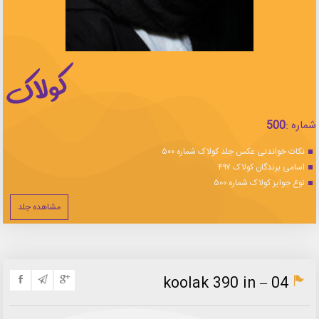
شماره :
500
نکات خواندنی عکس جلد کولاک شماره ۵۰۰
اسامی برندگان کولاک ۴۹۷
نوع جوایز کولاک شماره ۵۰۰
مشاهده جلد
koolak 390 in – 04