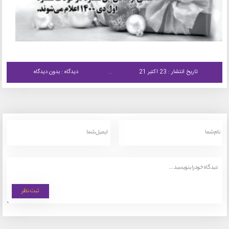
تاریخ انتشار : 23 اکتبر 21
دیدگاه : بدون دیدگاه