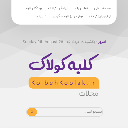
صفحه اصلی
تماس با ما
برندگان کولاک
برندگان کلبه
نوع جوایز کولاک
نوع جوایز کلبه سرگرمی
درباره ما
امروز :
یکشنبه ۱۸ مرداد ۰۵ - Sunday 9th August 26