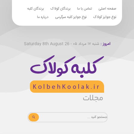
صفحه اصلی
تماس با ما
برندگان کولاک
برندگان کلبه
نوع جوایز کولاک
نوع جوایز کلبه سرگرمی
درباره ما
امروز :
شنبه ۱۷ مرداد ۰۵ - Saturday 8th August 26