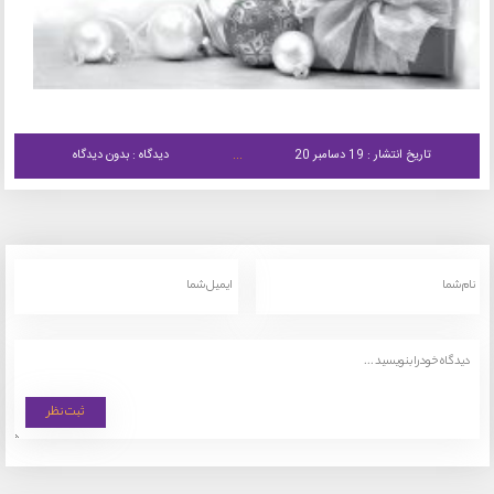
تاریخ انتشار : 19 دسامبر 20
دیدگاه : بدون دیدگاه