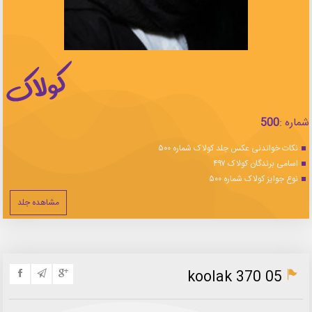
شماره :
500
نکات خواندنی عکس جلد کولاک شماره ۵۰۰
اسامی برندگان کولاک ۴۹۷
نوع جوایز کولاک شماره ۵۰۰
مشاهده جلد
koolak 370 05