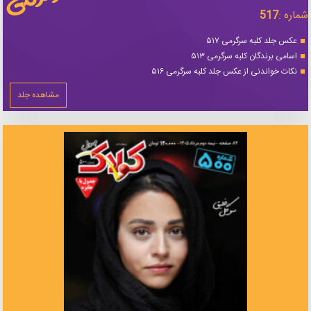
شماره :
517
عکس جلد کلبه سرگرمی ۵۱۷
اسامی برندگان کلبه سرگرمی ۵۱۳
نکات خواندنی از عکس جلد کلبه سرگرمی ۵۱۶
مشاهده جلد