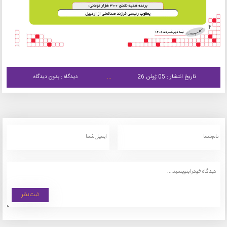
تاریخ انتشار : 05 ژوئن 26
دیدگاه : بدون دیدگاه