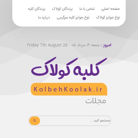
صفحه اصلی
تماس با ما
برندگان کولاک
برندگان کلبه
نوع جوایز کولاک
نوع جوایز کلبه سرگرمی
درباره ما
امروز :
جمعه ۱۶ مرداد ۰۵ - Friday 7th August 26