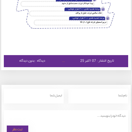
تاریخ انتشار : 07 اکتبر 25
دیدگاه : بدون دیدگاه