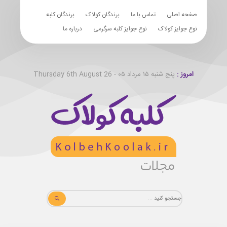
صفحه اصلی
تماس با ما
برندگان کولاک
برندگان کلبه
نوع جوایز کولاک
نوع جوایز کلبه سرگرمی
درباره ما
امروز :
پنج شنبه ۱۵ مرداد ۰۵ - Thursday 6th August 26