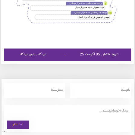
تاریخ انتشار : 05 آگوست 25
دیدگاه : بدون دیدگاه