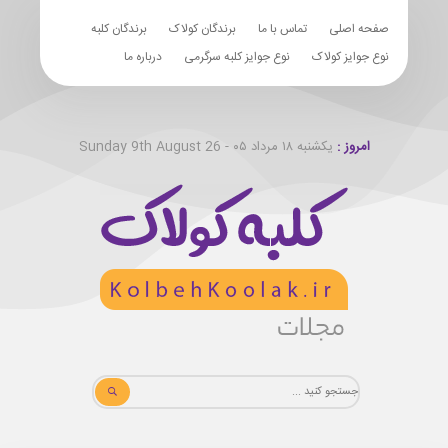
صفحه اصلی
تماس با ما
برندگان کولاک
برندگان کلبه
نوع جوایز کولاک
نوع جوایز کلبه سرگرمی
درباره ما
امروز :
یکشنبه ۱۸ مرداد ۰۵ - Sunday 9th August 26