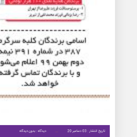
تاریخ انتشار : 03 دسامبر 20
دیدگاه : بدون دیدگاه