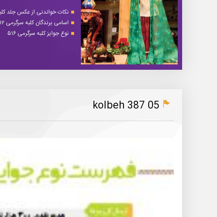
نکات خواندنی از عکس جلد کلبه 
اسامی برندگان کلبه سرگرمی ۵۱۲
نوع جوایز کلبه سرگرمی ۵۱۶
kolbeh 387 05