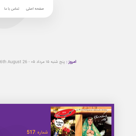
صفحه اصلی
تماس با ما
امروز :
پنج شنبه ۱۵ مرداد ۰۵ - Thursday 6th August 26
شماره :
517