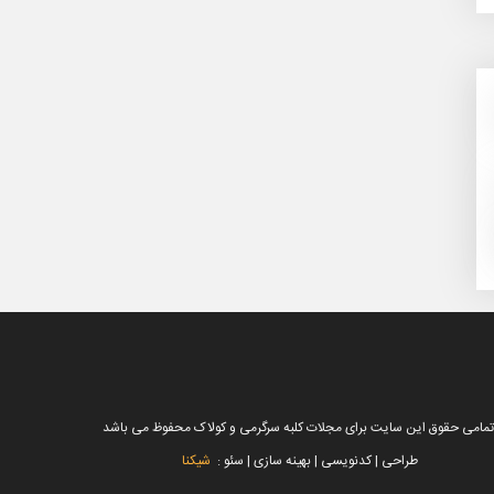
تمامی حقوق این سایت برای مجلات کلبه سرگرمی و کولاک محفوظ می باشد
طراحی | کدنویسی | بهینه سازی | سئو :
شیکنا