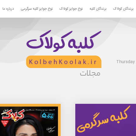
برندگان کولاک
برندگان کلبه
نوع جوایز کولاک
نوع جوایز کلبه سرگرمی
درباره ما