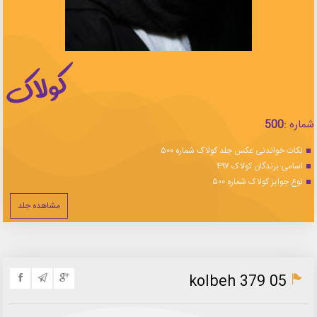
شماره :
500
نکات خواندنی عکس جلد کولاک شماره ۵۰۰
اسامی برندگان کولاک ۴۹۷
نوع جوایز کولاک شماره ۵۰۰
مشاهده جلد
kolbeh 379 05