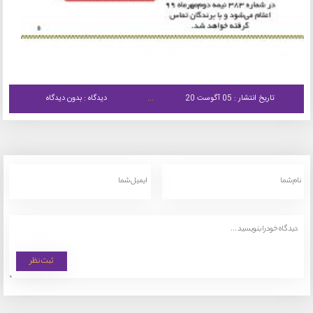
تاریخ انتشار : 05 آگوست 20
دیدگاه : بدون دیدگاه