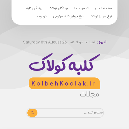
صفحه اصلی
تماس با ما
برندگان کولاک
برندگان کلبه
نوع جوایز کولاک
نوع جوایز کلبه سرگرمی
درباره ما
امروز :
شنبه ۱۷ مرداد ۰۵ - Saturday 8th August 26