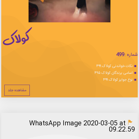
شماره :
499
نکات خواندنی کولاک ۴۹۹
اسامی برندگان کولاک ۴۹۵
نوع جوایز کولاک ۴۹۹
مشاهده جلد
WhatsApp Image 2020-03-05 at
09.22.59