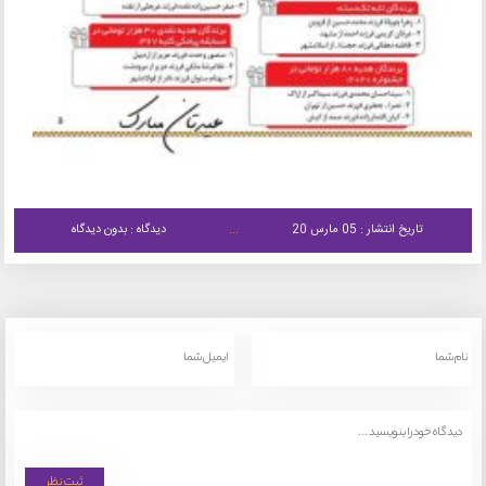
تاریخ انتشار : 05 مارس 20
دیدگاه : بدون دیدگاه