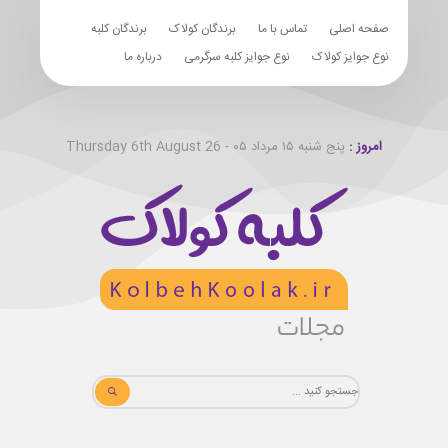
صفحه اصلی
تماس با ما
برندگان کولاک
برندگان کلبه
نوع جوایز کولاک
نوع جوایز کلبه سرگرمی
درباره ما
امروز :
پنج شنبه ۱۵ مرداد ۰۵ - Thursday 6th August 26