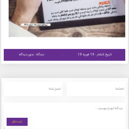
تاریخ انتشار : 19 فوریه 19
دیدگاه : بدون دیدگاه