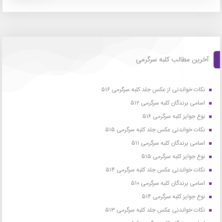
آخرین مطالب کلبه سرگرمی
نکات خواندنی از عکس جلد کلبه سرگرمی ۵۱۶
اسامی برندگان کلبه سرگرمی ۵۱۲
نوع جوایز کلبه سرگرمی ۵۱۶
نکات خواندنی عکس جلد کلبه سرگرمی ۵۱۵
اسامی برندگان کلبه سرگرمی ۵۱۱
نوع جوایز کلبه سرگرمی ۵۱۵
نکات خواندنی عکس جلد کلبه سرگرمی ۵۱۴
اسامی برندگان کلبه سرگرمی ۵۱۰
نوع جوایز کلبه سرگرمی ۵۱۴
نکات خواندنی عکس جلد کلبه سرگرمی ۵۱۳