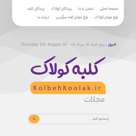
صفحه اصلی
تماس با ما
برندگان کولاک
برندگان کلبه
نوع جوایز کولاک
نوع جوایز کلبه سرگرمی
درباره ما
امروز :
پنج شنبه ۱۵ مرداد ۰۵ - Thursday 6th August 26