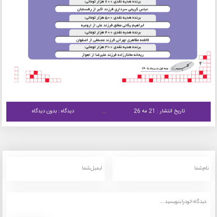
تاریخ انتشار : 21 مه 26
دیدگاه : بدون دیدگاه