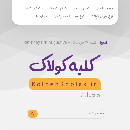
صفحه اصلی
تماس با ما
برندگان کولاک
برندگان کلبه
نوع جوایز کولاک
نوع جوایز کلبه سرگرمی
درباره ما
امروز :
شنبه ۱۷ مرداد ۰۵ - Saturday 8th August 26