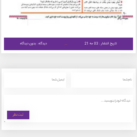
تاریخ انتشار : 03 مه 21
دیدگاه : بدون دیدگاه