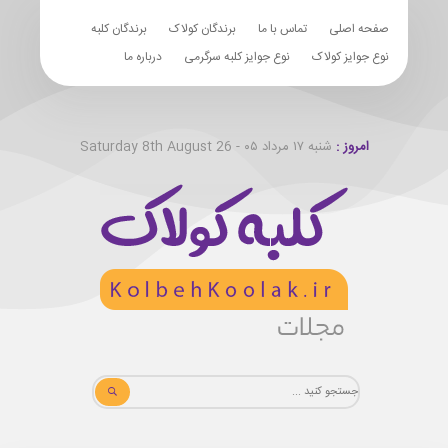
صفحه اصلی
تماس با ما
برندگان کولاک
برندگان کلبه
نوع جوایز کولاک
نوع جوایز کلبه سرگرمی
درباره ما
امروز :
شنبه ۱۷ مرداد ۰۵ - Saturday 8th August 26