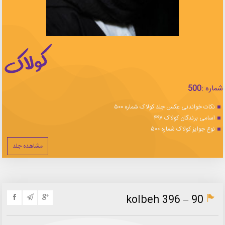
شماره :
500
نکات خواندنی عکس جلد کولاک شماره ۵۰۰
اسامی برندگان کولاک ۴۹۷
نوع جوایز کولاک شماره ۵۰۰
مشاهده جلد
kolbeh 396 – 90