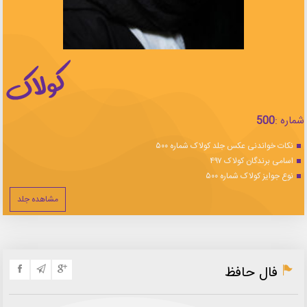
شماره :
500
نکات خواندنی عکس جلد کولاک شماره ۵۰۰
اسامی برندگان کولاک ۴۹۷
نوع جوایز کولاک شماره ۵۰۰
مشاهده جلد
فال حافظ