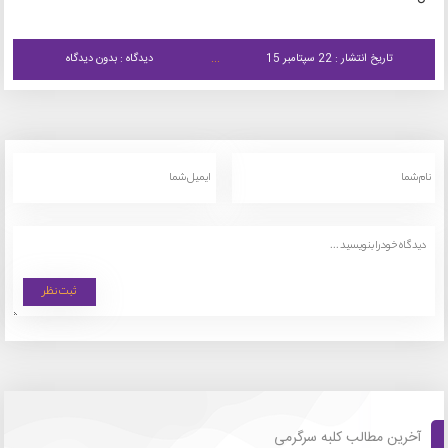
تاریخ انتشار : 22 سپتامبر 15
دیدگاه : بدون دیدگاه
آخرین مطالب کلبه سرگرمی