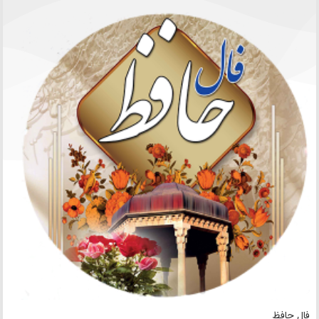
فال حافظ