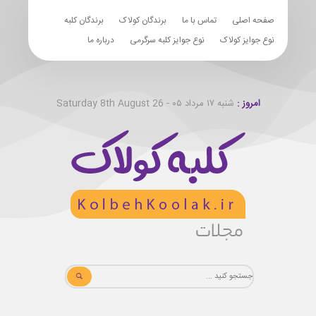
صفحه اصلی
تماس با ما
برندگان کولاک
برندگان کلبه
نوع جوایز کولاک
نوع جوایز کلبه سرگرمی
درباره ما
امروز :
شنبه ۱۷ مرداد ۰۵ - Saturday 8th August 26