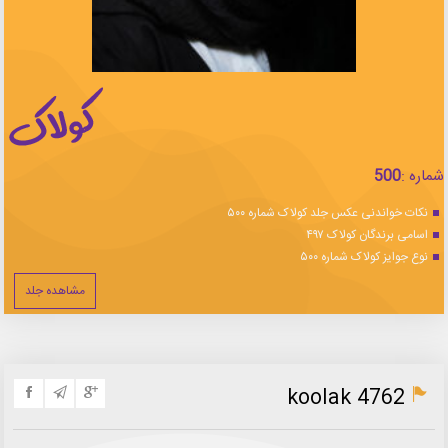
شماره :
500
نکات خواندنی عکس جلد کولاک شماره ۵۰۰
اسامی برندگان کولاک ۴۹۷
نوع جوایز کولاک شماره ۵۰۰
مشاهده جلد
koolak 4762