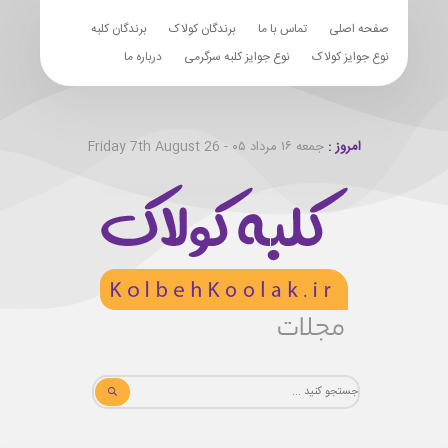
صفحه اصلی
تماس با ما
برندگان کولاک
برندگان کلبه
نوع جوایز کولاک
نوع جوایز کلبه سرگرمی
درباره ما
امروز :
جمعه ۱۶ مرداد ۰۵ - Friday 7th August 26