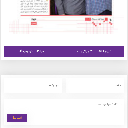
تاریخ انتشار : 21 جولای 25
دیدگاه : بدون دیدگاه