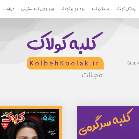
برندگان کولاک
برندگان کلبه
نوع جوایز کولاک
نوع جوایز کلبه سرگرمی
درباره ما