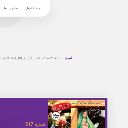
صفحه اصلی
تماس با ما
امروز :
شنبه ۱۷ مرداد ۰۵ - Saturday 8th August 26
شماره :
517