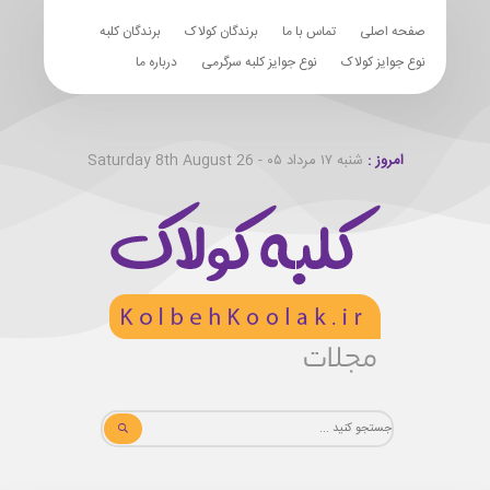
صفحه اصلی
تماس با ما
برندگان کولاک
برندگان کلبه
نوع جوایز کولاک
نوع جوایز کلبه سرگرمی
درباره ما
امروز :
شنبه ۱۷ مرداد ۰۵ - Saturday 8th August 26