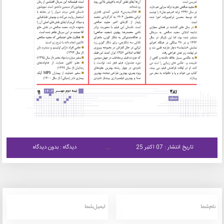
تاریخ انتشار : 07 اکتبر 25
دیدگاه : بدون دیدگاه