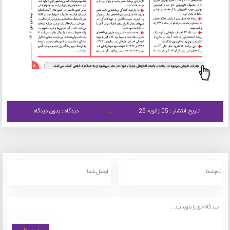
تاریخ انتشار : 05 ژانویه 25
دیدگاه : بدون دیدگاه