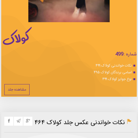
شماره :
499
نکات خواندنی کولاک ۴۹۹
اسامی برندگان کولاک ۴۹۵
نوع جوایز کولاک ۴۹۹
مشاهده جلد
نکات خواندنی عکس جلد کولاک ۴۶۴