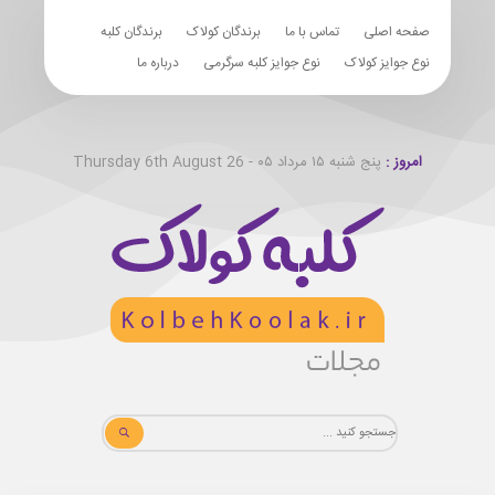
صفحه اصلی
تماس با ما
برندگان کولاک
برندگان کلبه
نوع جوایز کولاک
نوع جوایز کلبه سرگرمی
درباره ما
امروز :
پنج شنبه ۱۵ مرداد ۰۵ - Thursday 6th August 26