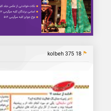
نکات خواندنی از عکس جلد کلبه 
اسامی برندگان کلبه سرگرمی ۵۱۲
نوع جوایز کلبه سرگرمی ۵۱۶
kolbeh 375 18