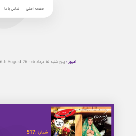
صفحه اصلی
تماس با ما
امروز :
پنج شنبه ۱۵ مرداد ۰۵ - Thursday 6th August 26
شماره :
517