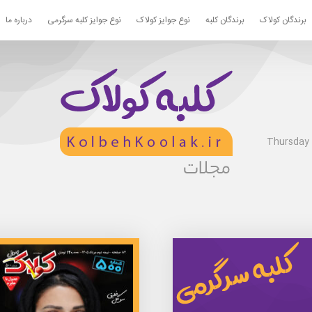
برندگان کولاک
برندگان کلبه
نوع جوایز کولاک
نوع جوایز کلبه سرگرمی
درباره ما