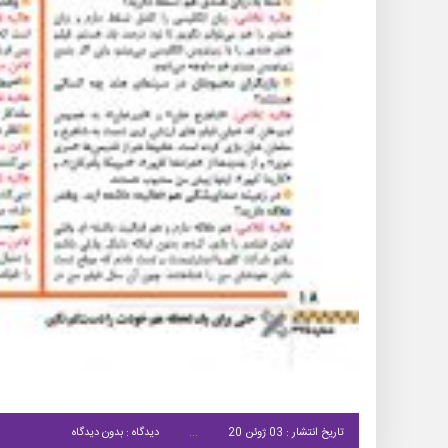
تاریخ انتشار : 03 ژوئن 20
دیدگاه : بدون دیدگاه