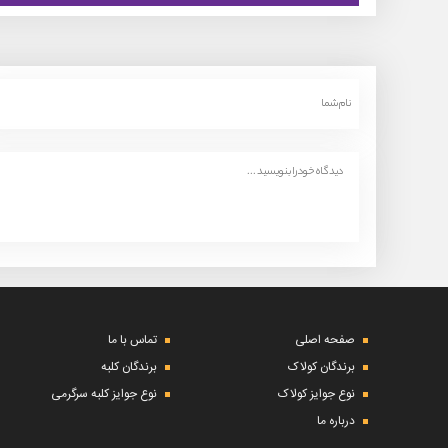
صفحه اصلی
تماس با ما
برندگان کولاک
برندگان کلبه
نوع جوایز کولاک
نوع جوایز کلبه سرگرمی
درباره ما