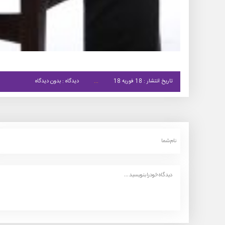
تاریخ انتشار : 18 فوریه 18
دیدگاه : بدون دیدگاه