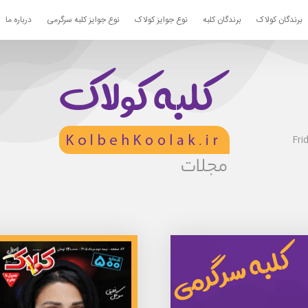
برندگان کولاک
برندگان کلبه
نوع جوایز کولاک
نوع جوایز کلبه سرگرمی
درباره ما