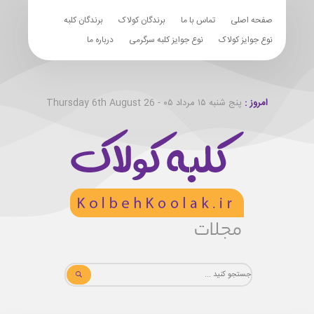
صفحه اصلی
تماس با ما
برندگان کولاک
برندگان کلبه
نوع جوایز کولاک
نوع جوایز کلبه سرگرمی
درباره ما
امروز :
پنج شنبه ۱۵ مرداد ۰۵ - Thursday 6th August 26