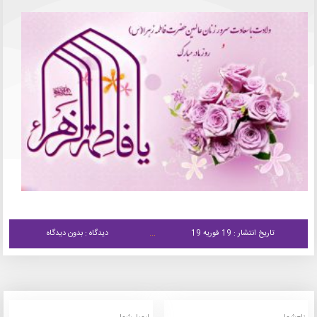
تاریخ انتشار : 19 فوریه 19
دیدگاه : بدون دیدگاه