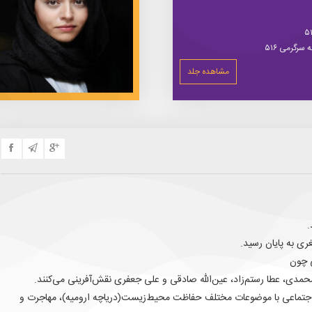
سرگرمی ۵۱۶
مشاهده جلد
.
ری به پایان رسید.
ی چون
 محمدی، عطا رستم‌زاد، عین‌الله صادقی و علی جعفری نقش‌آفرینی می‌کنند.
ی اجتماعی با موضوعات مختلف حفاظت محیط‌زیست(دریاچه ارومیه)، مهاجرت و