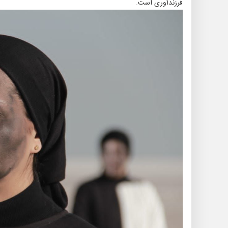
فرزندآوری است.