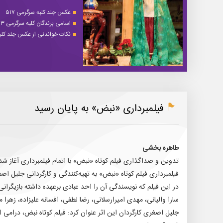
عکس جلد کلبه سرگرمی ۵۱۷
اسامی برندگان کلبه سرگرمی ۵۱۳
نکات خواندنی از عکس جلد کلبه 
فیلمبرداری «نبض» به پایان رسید
طاهره بخشی
تدوین و صداگذاری فیلم کوتاه «نبض» با اتمام فیلمبرداری آغاز شد
فیلمبرداری فیلم کوتاه «نبض» به تهیه‌کنندگی و کارگردانی جلیل اصغ
در این فیلم که نویسندگی آن را احد عبادی برعهده داشته بازیگران
سارا والیانی، مهدی امیرارسلانی، رضا لطفی، افسانه علیزاده، زهرا
جلیل اصغری کارگردان این اثر عنوان کرد: فیلم کوتاه نبض، درام