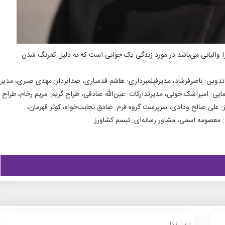
ا والیانی می‌باشد در مورد زندگی یک جوانی است که به دلیل کمرنگ شدن
د، تدوین: ناصرفرشاد، مدیرفیلمبرداری: هاشم قدمیاری، صدابردار: مهدی صبری، مدیر
ایی: امیراشک خونی، مدیرتدارکات: عین‌الله صادقی، طراح گریم: مریم رخام، طراح
ز: علی صالح ودادی، سرپرست گروه فرم: صادق نجابت‌خواه، کوثر قهرمان،
: معصومه اسمی، مشاور رسانه‌ای: تبسم کشاورز.