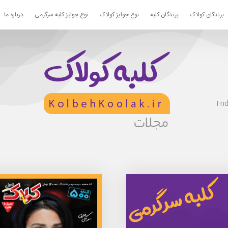
برندگان کولاک
برندگان کلبه
نوع جوایز کولاک
نوع جوایز کلبه سرگرمی
درباره ما