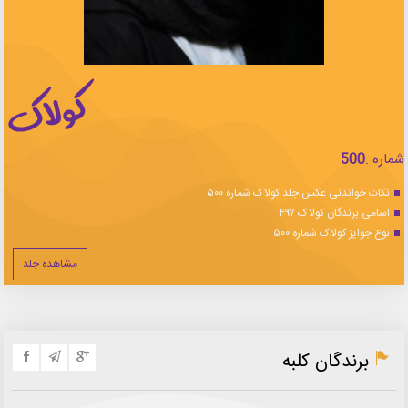
شماره :
500
نکات خواندنی عکس جلد کولاک شماره ۵۰۰
اسامی برندگان کولاک ۴۹۷
نوع جوایز کولاک شماره ۵۰۰
مشاهده جلد
برندگان کلبه