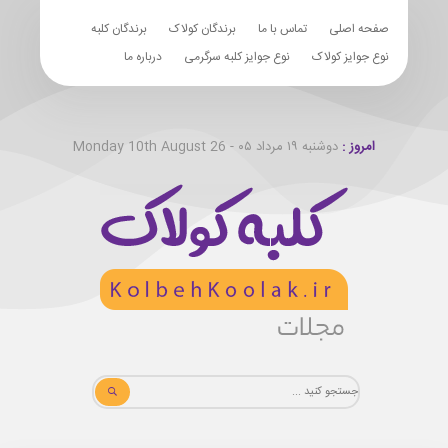
صفحه اصلی
تماس با ما
برندگان کولاک
برندگان کلبه
نوع جوایز کولاک
نوع جوایز کلبه سرگرمی
درباره ما
امروز :
دوشنبه ۱۹ مرداد ۰۵ - Monday 10th August 26