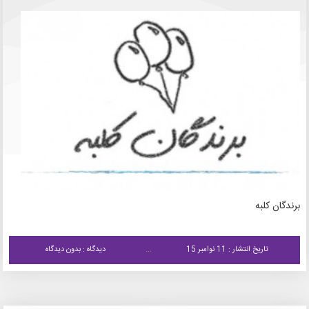
برندگان کلبه
تاریخ انتشار : 11 نوامبر 15
دیدگاه : بدون دیدگاه