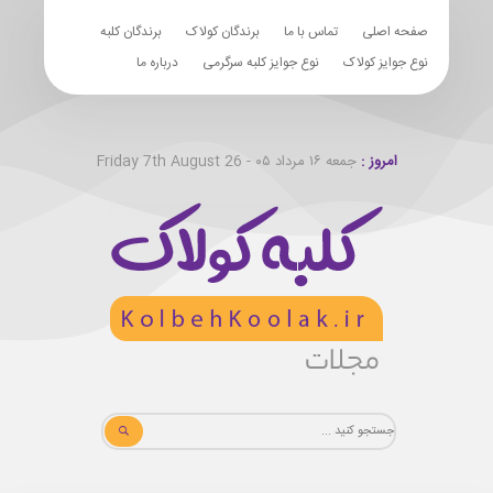
صفحه اصلی
تماس با ما
برندگان کولاک
برندگان کلبه
نوع جوایز کولاک
نوع جوایز کلبه سرگرمی
درباره ما
امروز :
جمعه ۱۶ مرداد ۰۵ - Friday 7th August 26