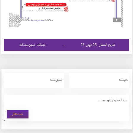
تاریخ انتشار : 05 ژوئن 26
دیدگاه : بدون دیدگاه