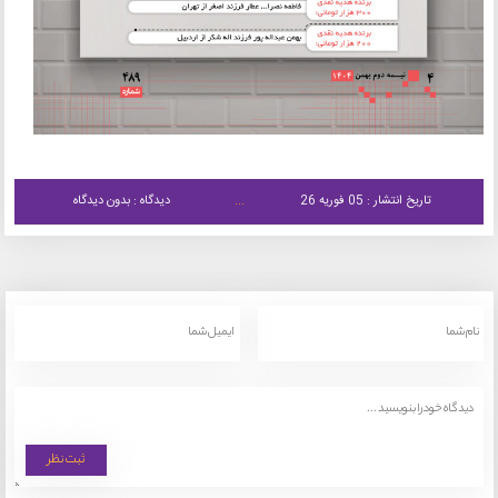
تاریخ انتشار : 05 فوریه 26
دیدگاه : بدون دیدگاه