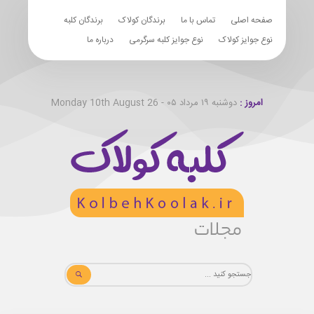
صفحه اصلی
تماس با ما
برندگان کولاک
برندگان کلبه
نوع جوایز کولاک
نوع جوایز کلبه سرگرمی
درباره ما
امروز :
دوشنبه ۱۹ مرداد ۰۵ - Monday 10th August 26