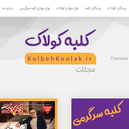
برندگان کولاک
برندگان کلبه
نوع جوایز کولاک
نوع جوایز کلبه سرگرمی
درباره ما