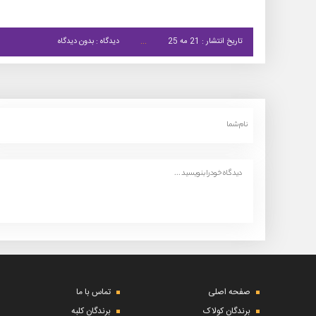
تاریخ انتشار : 21 مه 25
دیدگاه : بدون دیدگاه
صفحه اصلی
تماس با ما
برندگان کولاک
برندگان کلبه