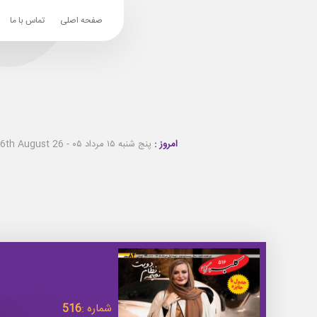
صفحه اصلی
تماس با ما
امروز :
پنج شنبه ۱۵ مرداد ۰۵ - Thursday 6th August 26
شماره :
516