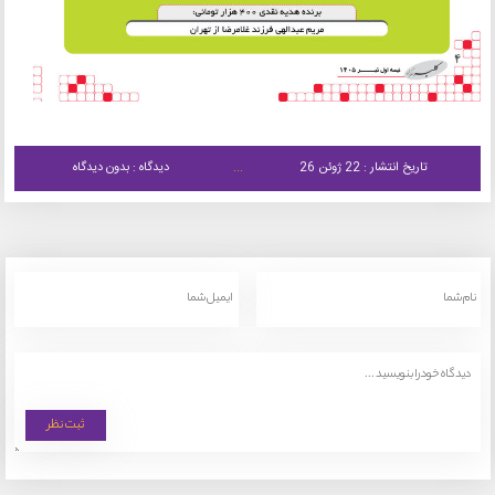
تاریخ انتشار : 22 ژوئن 26
دیدگاه : بدون دیدگاه