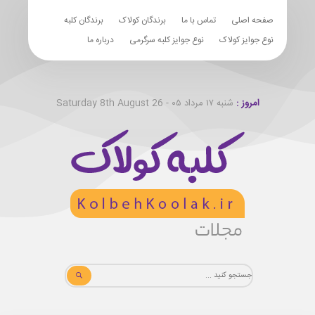
صفحه اصلی
تماس با ما
برندگان کولاک
برندگان کلبه
نوع جوایز کولاک
نوع جوایز کلبه سرگرمی
درباره ما
امروز :
شنبه ۱۷ مرداد ۰۵ - Saturday 8th August 26