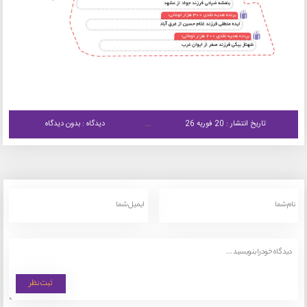
تاریخ انتشار : 20 فوریه 26
دیدگاه : بدون دیدگاه