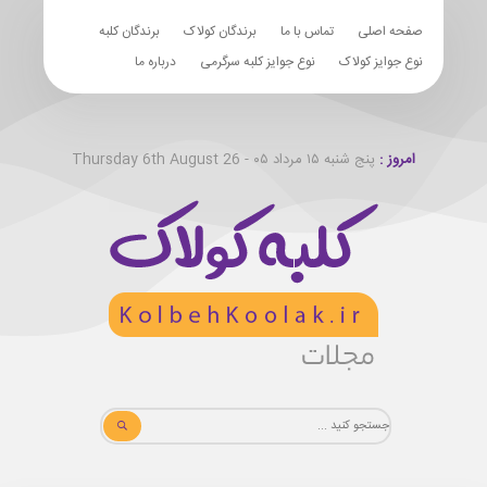
صفحه اصلی
تماس با ما
برندگان کولاک
برندگان کلبه
نوع جوایز کولاک
نوع جوایز کلبه سرگرمی
درباره ما
امروز :
پنج شنبه ۱۵ مرداد ۰۵ - Thursday 6th August 26