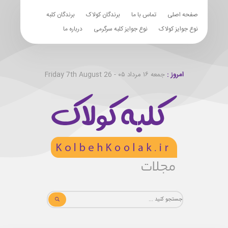
صفحه اصلی
تماس با ما
برندگان کولاک
برندگان کلبه
نوع جوایز کولاک
نوع جوایز کلبه سرگرمی
درباره ما
امروز :
جمعه ۱۶ مرداد ۰۵ - Friday 7th August 26