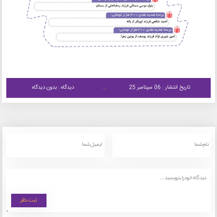
تاریخ انتشار : 06 سپتامبر 25
دیدگاه : بدون دیدگاه