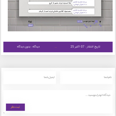
تاریخ انتشار : 07 اکتبر 25
دیدگاه : بدون دیدگاه