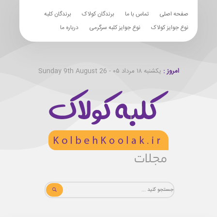
صفحه اصلی
تماس با ما
برندگان کولاک
برندگان کلبه
نوع جوایز کولاک
نوع جوایز کلبه سرگرمی
درباره ما
امروز :
یکشنبه ۱۸ مرداد ۰۵ - Sunday 9th August 26