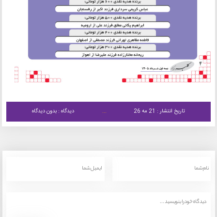
تاریخ انتشار : 21 مه 26
دیدگاه : بدون دیدگاه