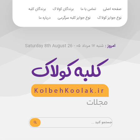
صفحه اصلی
تماس با ما
برندگان کولاک
برندگان کلبه
نوع جوایز کولاک
نوع جوایز کلبه سرگرمی
درباره ما
امروز :
شنبه ۱۷ مرداد ۰۵ - Saturday 8th August 26