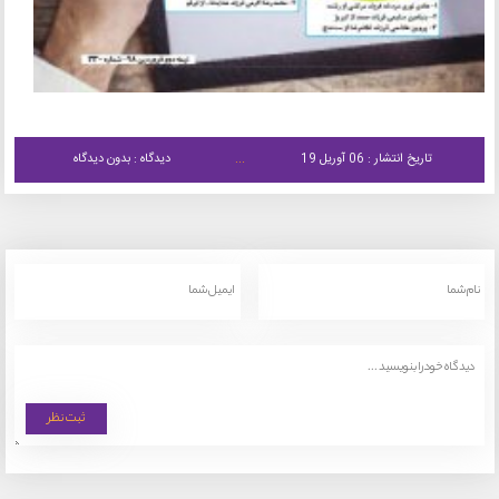
تاریخ انتشار : 06 آوریل 19
دیدگاه : بدون دیدگاه