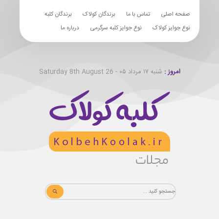
صفحه اصلی
تماس با ما
برندگان کولاک
برندگان کلبه
نوع جوایز کولاک
نوع جوایز کلبه سرگرمی
درباره ما
امروز :
شنبه ۱۷ مرداد ۰۵ - Saturday 8th August 26